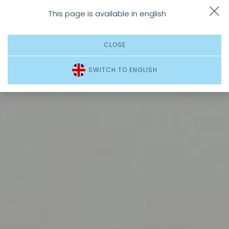
This page is available in english
Dojazd
Zadzwoń
Menu
CLOSE
SWITCH TO ENGLISH