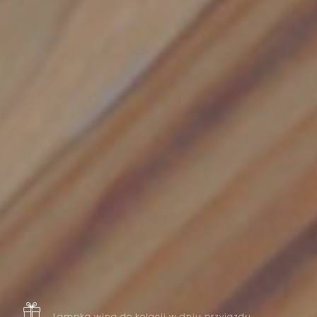
Lampka wina do kolacji w dniu przyjazdu