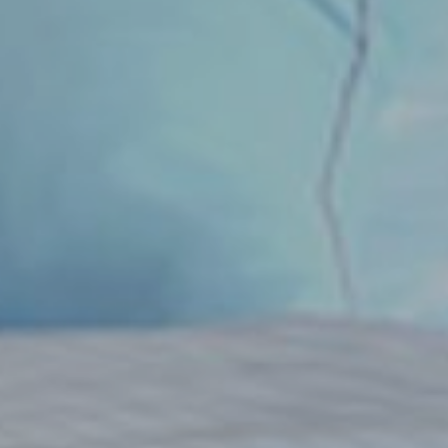
KONTAKT
PL
EN
DE