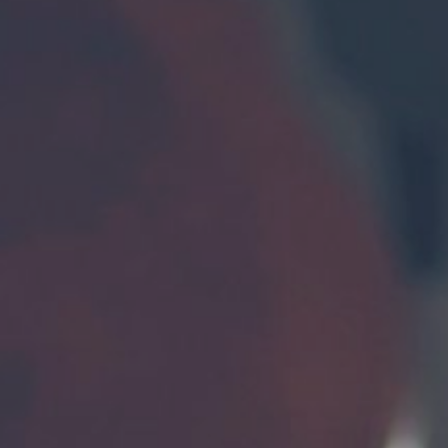
KONTAKT
PL
EN
DE