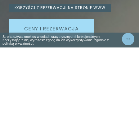
KORZYŚCI Z REZERWACJI NA STRONIE WWW
CENY I REZERWACJA
Strona używa cookies w celach statystycznych i funkcjonalnych.
OK
Korzystając z niej wyrażasz zgodę na ich wykorzystywanie, zgodnie z
polityką prywatności
.