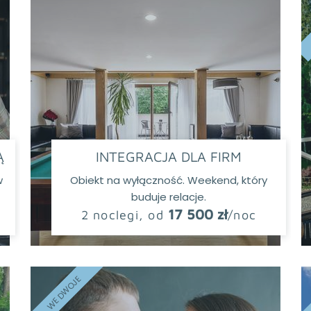
Ą
INTEGRACJA DLA FIRM
w
Obiekt na wyłączność. Weekend, który
buduje relacje.
17 500 zł
2 noclegi, od
/noc
WE DWOJE