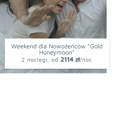
Weekend dla Nowożeńców "Gold
Honeymoon"
2114 zł
2 noclegi, od
/noc