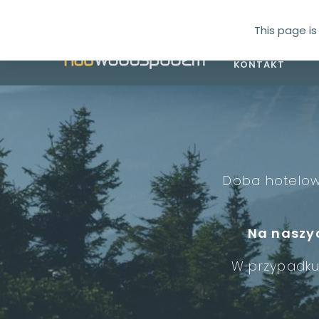
This page is
REZYDENCJA
P
KONTAKT
Doba hotelowa
Na naszyc
W przypadku 