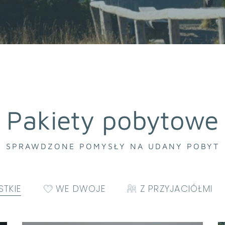
Pakiety pobytowe
SPRAWDZONE POMYSŁY NA UDANY POBYT
TKIE
WE DWOJE
Z PRZYJACIÓŁMI