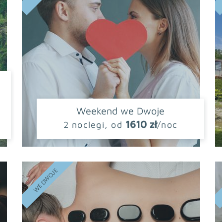
Weekend we Dwoje
1610 zł
2 noclegi, od
/noc
WE DWOJE