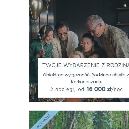
TWOJE WYDARZENIE Z RODZIN
Obiekt na wyłączność. Rodzinne chwile 
Karkonoszach.
16 000 zł
2 noclegi, od
/noc
WE DWOJE