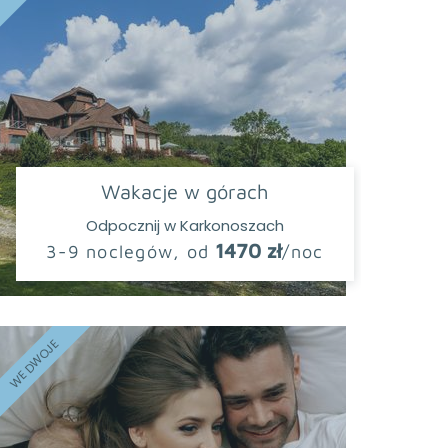
Wakacje w górach
Odpocznij w Karkonoszach
1470 zł
3-9 noclegów, od
/noc
WE DWOJE