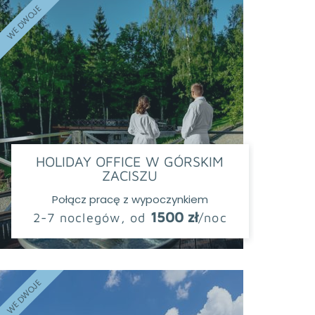
WE DWOJE
HOLIDAY OFFICE W GÓRSKIM
ZACISZU
Połącz pracę z wypoczynkiem
1500 zł
2-7 noclegów, od
/noc
WE DWOJE