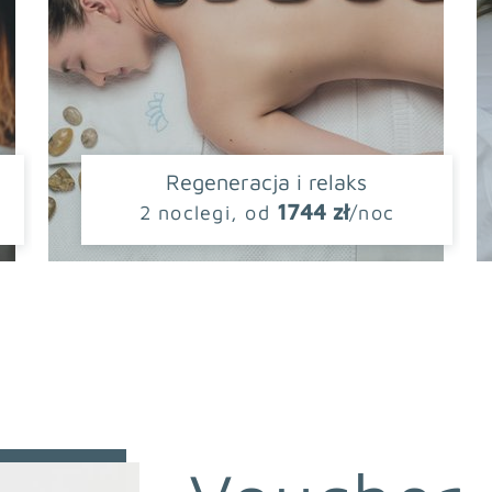
Regeneracja i relaks
1744 zł
2 noclegi, od
/noc