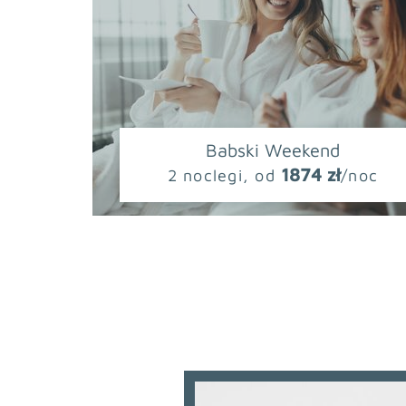
Babski Weekend
1874 zł
2 noclegi, od
/noc