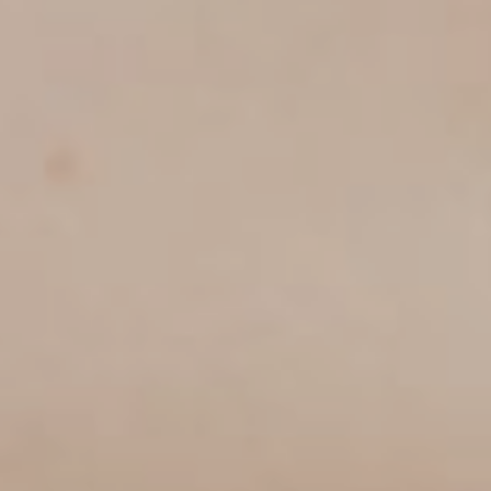
INFORMATOR
REZERWACJA
REZYDENCJA
PAKIETY