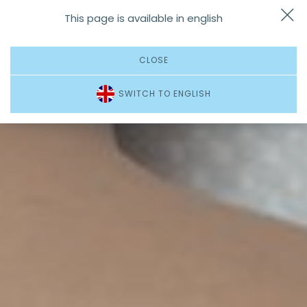
This page is available in english
Dojazd
Zadzwoń
Menu
CLOSE
SWITCH TO ENGLISH