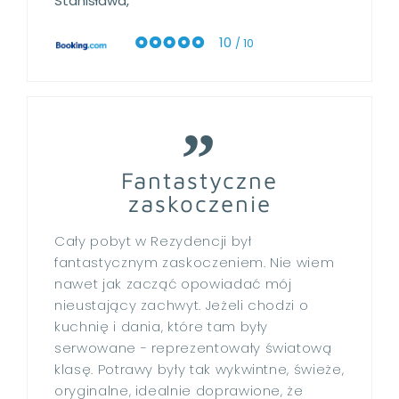
Stanisława,
10
/ 10
Fantastyczne
zaskoczenie
Cały pobyt w Rezydencji był
fantastycznym zaskoczeniem. Nie wiem
nawet jak zacząć opowiadać mój
nieustający zachwyt. Jeżeli chodzi o
kuchnię i dania, które tam były
serwowane - reprezentowały światową
klasę. Potrawy były tak wykwintne, świeże,
oryginalne, idealnie doprawione, że