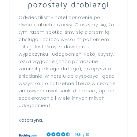
pozostały drobiazgi
Odwiedziliśmy hotel ponownie po
dwóch latach przerwy. Cieszymy się, że i
tym razem spotkaliśmy się z przemiłą
obsługą i bardzo wysokim poziomem
usług. Jesteśmy zadowoleni z
wypoczynku i udogodnień. Pokój czysty,
łóżka wygodne (choć połączone
zamiast jednego dużego), przepyszne
śniadania. W hotelu do dyspozycji gości
wszystko co potrzebne (teraz w sezonie
zimowym nawet sanki dla dzieci, kijki do
spacerowania i wiele innych miłych
udogodnień).
Katarzyna,
9,6
/ 10