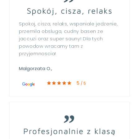
Spokój, cisza, relaks
Spokoj, cisza, relaks, wspaniale jedzenie,
przemila obsluga, cudny basen ze
jaccuzi oraz super sauny! Dla tych
powodow wracamy tam z
przyjemnoscia!
Malgorzata O.,
5
/ 5
Profesjonalnie z klasą