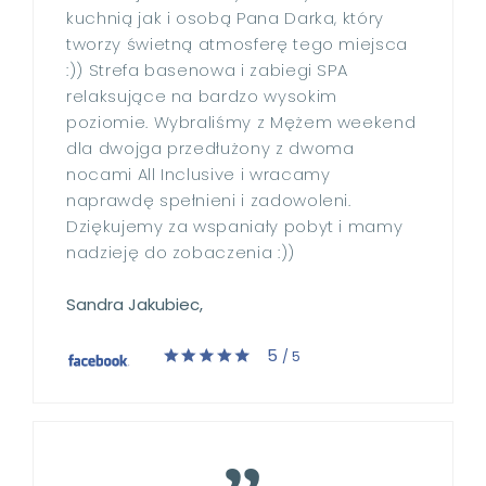
kuchnią jak i osobą Pana Darka, który
tworzy świetną atmosferę tego miejsca
:)) Strefa basenowa i zabiegi SPA
relaksujące na bardzo wysokim
poziomie. Wybraliśmy z Mężem weekend
dla dwojga przedłużony z dwoma
nocami All Inclusive i wracamy
naprawdę spełnieni i zadowoleni.
Dziękujemy za wspaniały pobyt i mamy
nadzieję do zobaczenia :))
Sandra Jakubiec,
5
/ 5