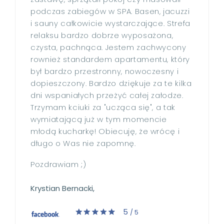
podczas zabiegów w SPA. Basen, jacuzzi
i sauny całkowicie wystarczające. Strefa
relaksu bardzo dobrze wyposażona,
czysta, pachnąca. Jestem zachwycony
rownież standardem apartamentu, który
był bardzo przestronny, nowoczesny i
dopieszczony. Bardzo dziękuje za te kilka
dni wspaniałych przeżyć całej załodze.
Trzymam kciuki za "ucząca się", a tak
wymiatającą już w tym momencie
młodą kucharkę! Obiecuję, że wrócę i
długo o Was nie zapomnę.
Pozdrawiam ;)
Krystian Bernacki,
5
/ 5