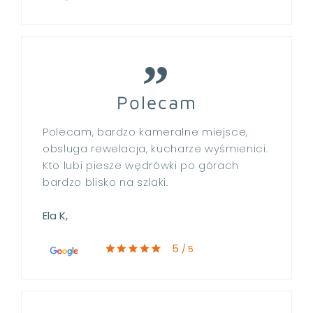
Polecam
Polecam, bardzo kameralne miejsce,
obsluga rewelacja, kucharze wyśmienici.
Kto lubi piesze wędrówki po górach
bardzo blisko na szlaki.
Ela K,
5
/ 5