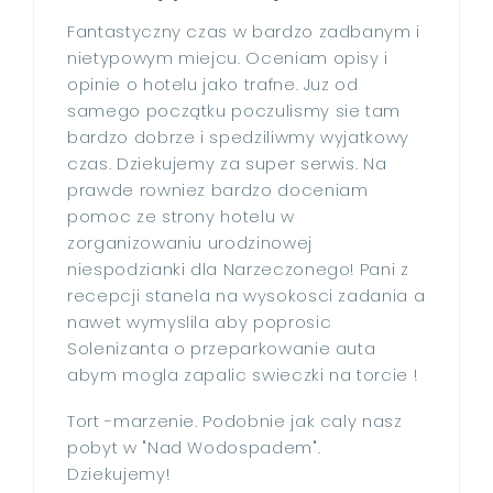
Fantastyczny czas w bardzo zadbanym i
nietypowym miejcu. Oceniam opisy i
opinie o hotelu jako trafne. Juz od
samego początku poczulismy sie tam
bardzo dobrze i spedziliwmy wyjatkowy
czas. Dziekujemy za super serwis. Na
prawde rowniez bardzo doceniam
pomoc ze strony hotelu w
zorganizowaniu urodzinowej
niespodzianki dla Narzeczonego! Pani z
recepcji stanela na wysokosci zadania a
nawet wymyslila aby poprosic
Solenizanta o przeparkowanie auta
abym mogla zapalic swieczki na torcie !
Tort -marzenie. Podobnie jak caly nasz
pobyt w "Nad Wodospadem".
Dziekujemy!