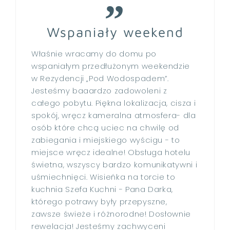
Wspaniały weekend
Właśnie wracamy do domu po
wspaniałym przedłużonym weekendzie
w Rezydencji „Pod Wodospadem”.
Jesteśmy baaardzo zadowoleni z
całego pobytu. Piękna lokalizacja, cisza i
spokój, wręcz kameralna atmosfera- dla
osób które chcą uciec na chwilę od
zabiegania i miejskiego wyścigu - to
miejsce wręcz idealne! Obsługa hotelu
świetna, wszyscy bardzo komunikatywni i
uśmiechnięci. Wisieńka na torcie to
kuchnia Szefa Kuchni - Pana Darka,
którego potrawy były przepyszne,
zawsze świeże i różnorodne! Dosłownie
rewelacja! Jesteśmy zachwyceni