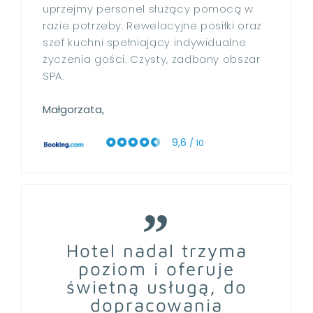
uprzejmy personel służący pomocą w
razie potrzeby. Rewelacyjne posiłki oraz
szef kuchni spełniający indywidualne
życzenia gości. Czysty, zadbany obszar
SPA.
Małgorzata,
9,6
/ 10
Hotel nadal trzyma
poziom i oferuje
świetną usługą, do
dopracowania