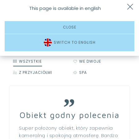
This page is available in english
Dojazd
Zadzwoń
Menu
CLOSE
SWITCH TO ENGLISH
WSZYSTKIE
WE DWOJE
Z PRZYJACIÓŁMI
SPA
Obiekt godny polecenia
Super położony obiekt, który zapewnia
kameralną i spokojną atmosferę. Bardzo